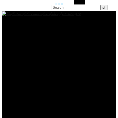
Search