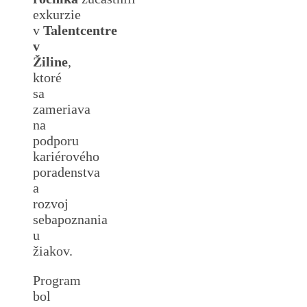
exkurzie
v
Talentcentre
v
Žiline
,
ktoré
sa
zameriava
na
podporu
kariérového
poradenstva
a
rozvoj
sebapoznania
u
žiakov.
Program
bol