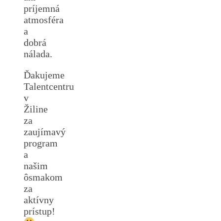
príjemná
atmosféra
a
dobrá
nálada.
Ďakujeme
Talentcentru
v
Žiline
za
zaujímavý
program
a
našim
ôsmakom
za
aktívny
prístup!