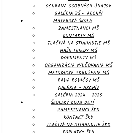
OCHRANA OSOBNÝCH ÚDAJOV
GALÉRIA ZŠ – ARCHÍV
MATERSKÁ ŠKOLA
ZAMESTNANCI MŠ
KONTAKTY MŠ
TLAČIVÁ NA STIAHNUTIE MŠ
NAŠE TRIEDY MŠ
DOKUMENTY MŠ
ORGANIZÁCIA VYUČOVANIA MŠ
METODICKÉ ZDRUŽENIE MŠ
RADA RODIČOV MŠ
GALÉRIA – ARCHÍV
GALÉRIA 2024 – 2025
ŠKOLSKÝ KLUB DETÍ
ZAMESTNANCI ŠKD
KONTAKT ŠKD
TLAČIVÁ NA STIAHNUTIE ŠKD
POPLATKY ŠKD