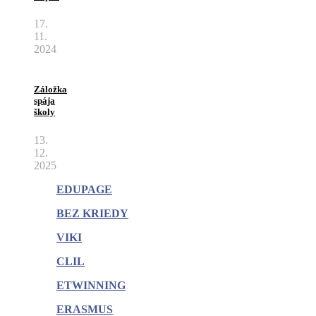
17.
11.
2024
Záložka
spája
školy
13.
12.
2025
EDUPAGE
BEZ KRIEDY
VIKI
CLIL
ETWINNING
ERASMUS