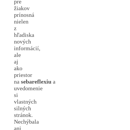
pre
žiakov
prínosná
nielen
z
hľadiska
nových
informácií,
ale
aj
ako
priestor
na
sebareflexiu
a
uvedomenie
si
vlastných
silných
stránok.
Nechýbala
ani