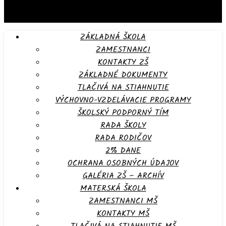
ZÁKLADNÁ ŠKOLA
ZAMESTNANCI
KONTAKTY ZŠ
ZÁKLADNÉ DOKUMENTY
TLAČIVÁ NA STIAHNUTIE
VÝCHOVNO-VZDELÁVACIE PROGRAMY
ŠKOLSKÝ PODPORNÝ TÍM
RADA ŠKOLY
RADA RODIČOV
2% DANE
OCHRANA OSOBNÝCH ÚDAJOV
GALÉRIA ZŠ – ARCHÍV
MATERSKÁ ŠKOLA
ZAMESTNANCI MŠ
KONTAKTY MŠ