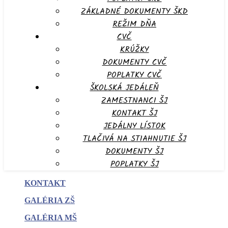
ZÁKLADNÉ DOKUMENTY ŠKD
REŽIM DŇA
CVČ
KRÚŽKY
DOKUMENTY CVČ
POPLATKY CVČ
ŠKOLSKÁ JEDÁLEŇ
ZAMESTNANCI ŠJ
KONTAKT ŠJ
JEDÁLNY LÍSTOK
TLAČIVÁ NA STIAHNUTIE ŠJ
DOKUMENTY ŠJ
POPLATKY ŠJ
KONTAKT
GALÉRIA ZŠ
GALÉRIA MŠ