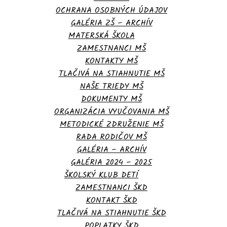
OCHRANA OSOBNÝCH ÚDAJOV
GALÉRIA ZŠ – ARCHÍV
MATERSKÁ ŠKOLA
ZAMESTNANCI MŠ
KONTAKTY MŠ
TLAČIVÁ NA STIAHNUTIE MŠ
NAŠE TRIEDY MŠ
DOKUMENTY MŠ
ORGANIZÁCIA VYUČOVANIA MŠ
METODICKÉ ZDRUŽENIE MŠ
RADA RODIČOV MŠ
GALÉRIA – ARCHÍV
GALÉRIA 2024 – 2025
ŠKOLSKÝ KLUB DETÍ
ZAMESTNANCI ŠKD
KONTAKT ŠKD
TLAČIVÁ NA STIAHNUTIE ŠKD
POPLATKY ŠKD