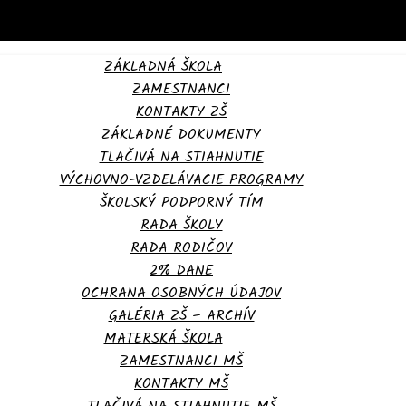
ZÁKLADNÁ ŠKOLA
ZAMESTNANCI
KONTAKTY ZŠ
ZÁKLADNÉ DOKUMENTY
TLAČIVÁ NA STIAHNUTIE
VÝCHOVNO-VZDELÁVACIE PROGRAMY
ŠKOLSKÝ PODPORNÝ TÍM
RADA ŠKOLY
RADA RODIČOV
2% DANE
OCHRANA OSOBNÝCH ÚDAJOV
GALÉRIA ZŠ – ARCHÍV
MATERSKÁ ŠKOLA
ZAMESTNANCI MŠ
KONTAKTY MŠ