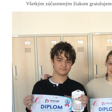
Všetkým zúčastneným žiakom gratulujeme