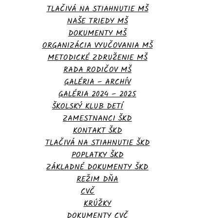
TLAČIVÁ NA STIAHNUTIE MŠ
NAŠE TRIEDY MŠ
DOKUMENTY MŠ
ORGANIZÁCIA VYUČOVANIA MŠ
METODICKÉ ZDRUŽENIE MŠ
RADA RODIČOV MŠ
GALÉRIA – ARCHÍV
GALÉRIA 2024 – 2025
ŠKOLSKÝ KLUB DETÍ
ZAMESTNANCI ŠKD
KONTAKT ŠKD
TLAČIVÁ NA STIAHNUTIE ŠKD
POPLATKY ŠKD
ZÁKLADNÉ DOKUMENTY ŠKD
REŽIM DŇA
CVČ
KRÚŽKY
DOKUMENTY CVČ