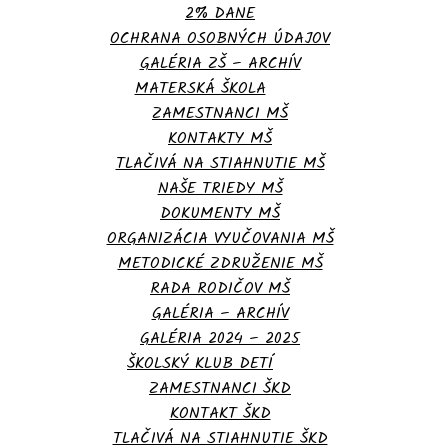
2% DANE
OCHRANA OSOBNÝCH ÚDAJOV
GALÉRIA ZŠ – ARCHÍV
MATERSKÁ ŠKOLA
ZAMESTNANCI MŠ
KONTAKTY MŠ
TLAČIVÁ NA STIAHNUTIE MŠ
NAŠE TRIEDY MŠ
DOKUMENTY MŠ
ORGANIZÁCIA VYUČOVANIA MŠ
METODICKÉ ZDRUŽENIE MŠ
RADA RODIČOV MŠ
GALÉRIA – ARCHÍV
GALÉRIA 2024 – 2025
ŠKOLSKÝ KLUB DETÍ
ZAMESTNANCI ŠKD
KONTAKT ŠKD
TLAČIVÁ NA STIAHNUTIE ŠKD