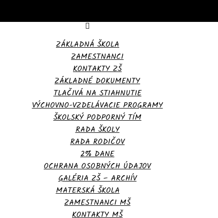
ZÁKLADNÁ ŠKOLA
ZAMESTNANCI
KONTAKTY ZŠ
ZÁKLADNÉ DOKUMENTY
TLAČIVÁ NA STIAHNUTIE
VÝCHOVNO-VZDELÁVACIE PROGRAMY
ŠKOLSKÝ PODPORNÝ TÍM
RADA ŠKOLY
RADA RODIČOV
2% DANE
OCHRANA OSOBNÝCH ÚDAJOV
GALÉRIA ZŠ – ARCHÍV
MATERSKÁ ŠKOLA
ZAMESTNANCI MŠ
KONTAKTY MŠ