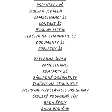
POPLATKY CVČ
ŠKOLSKÁ JEDÁLEŇ
ZAMESTNANCI ŠJ
KONTAKT ŠJ
JEDÁLNY LÍSTOK
TLAČIVÁ NA STIAHNUTIE ŠJ
DOKUMENTY ŠJ
POPLATKY ŠJ
ZÁKLADNÁ ŠKOLA
ZAMESTNANCI
KONTAKTY ZŠ
ZÁKLADNÉ DOKUMENTY
TLAČIVÁ NA STIAHNUTIE
VÝCHOVNO-VZDELÁVACIE PROGRAMY
ŠKOLSKÝ PODPORNÝ TÍM
RADA ŠKOLY
RADA RODIČOV