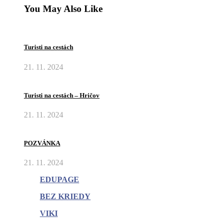
You May Also Like
Turisti na cestách
21. 11. 2024
Turisti na cestách – Hričov
21. 11. 2024
POZVÁNKA
21. 11. 2024
EDUPAGE
BEZ KRIEDY
VIKI