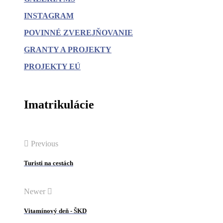
INSTAGRAM
POVINNÉ
ZVEREJŇOVANIE
GRANTY A PROJEKTY
PROJEKTY EÚ
Imatrikulácie
Previous
Turisti na cestách
Newer
Vitamínový deň - ŠKD