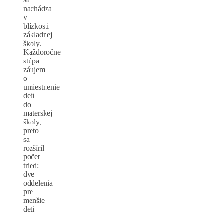
nachádza
v
blízkosti
základnej
školy.
Každoročne
stúpa
záujem
o
umiestnenie
detí
do
materskej
školy,
preto
sa
rozšíril
počet
tried:
dve
oddelenia
pre
menšie
deti