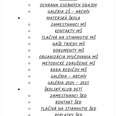
OCHRANA OSOBNÝCH ÚDAJOV
GALÉRIA ZŠ – ARCHÍV
MATERSKÁ ŠKOLA
ZAMESTNANCI MŠ
KONTAKTY MŠ
TLAČIVÁ NA STIAHNUTIE MŠ
NAŠE TRIEDY MŠ
DOKUMENTY MŠ
ORGANIZÁCIA VYUČOVANIA MŠ
METODICKÉ ZDRUŽENIE MŠ
RADA RODIČOV MŠ
GALÉRIA – ARCHÍV
GALÉRIA 2024 – 2025
ŠKOLSKÝ KLUB DETÍ
ZAMESTNANCI ŠKD
KONTAKT ŠKD
TLAČIVÁ NA STIAHNUTIE ŠKD
POPLATKY ŠKD