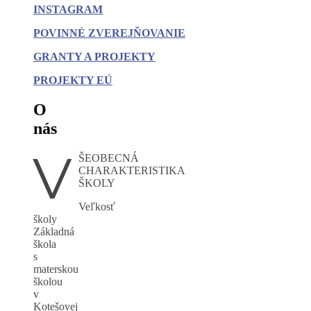
INSTAGRAM
POVINNÉ
ZVEREJŇOVANIE
GRANTY A PROJEKTY
PROJEKTY EÚ
O
nás
V
ŠEOBECNÁ
CHARAKTERISTIKA
ŠKOLY
Veľkosť
školy
Základná
škola
s
materskou
školou
v
Kotešovej