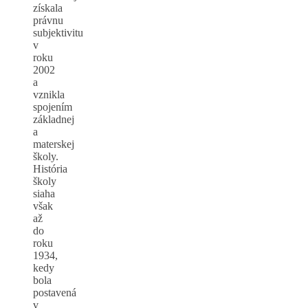
získala
právnu
subjektivitu
v
roku
2002
a
vznikla
spojením
základnej
a
materskej
školy.
História
školy
siaha
však
až
do
roku
1934,
kedy
bola
postavená
v