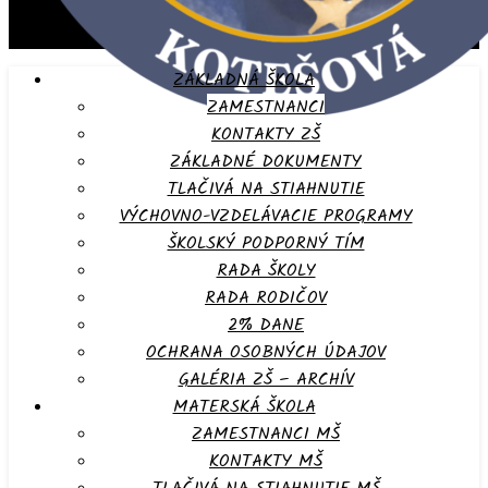
ZÁKLADNÁ ŠKOLA
ZAMESTNANCI
KONTAKTY ZŠ
ZÁKLADNÉ DOKUMENTY
TLAČIVÁ NA STIAHNUTIE
VÝCHOVNO-VZDELÁVACIE PROGRAMY
ŠKOLSKÝ PODPORNÝ TÍM
RADA ŠKOLY
RADA RODIČOV
2% DANE
OCHRANA OSOBNÝCH ÚDAJOV
GALÉRIA ZŠ – ARCHÍV
MATERSKÁ ŠKOLA
ZAMESTNANCI MŠ
KONTAKTY MŠ