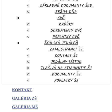
ZÁKLADNÉ DOKUMENTY ŠKD
REŽIM DŇA
CVČ
KRÚŽKY
DOKUMENTY CVČ
POPLATKY CVČ
ŠKOLSKÁ JEDÁLEŇ
ZAMESTNANCI ŠJ
KONTAKT ŠJ
JEDÁLNY LÍSTOK
TLAČIVÁ NA STIAHNUTIE ŠJ
DOKUMENTY ŠJ
POPLATKY ŠJ
KONTAKT
GALÉRIA ZŠ
GALÉRIA MŠ