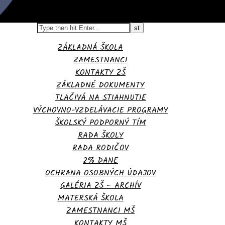
ZÁKLADNÁ ŠKOLA
ZAMESTNANCI
KONTAKTY ZŠ
ZÁKLADNÉ DOKUMENTY
TLAČIVÁ NA STIAHNUTIE
VÝCHOVNO-VZDELÁVACIE PROGRAMY
ŠKOLSKÝ PODPORNÝ TÍM
RADA ŠKOLY
RADA RODIČOV
2% DANE
OCHRANA OSOBNÝCH ÚDAJOV
GALÉRIA ZŠ – ARCHÍV
MATERSKÁ ŠKOLA
ZAMESTNANCI MŠ
KONTAKTY MŠ