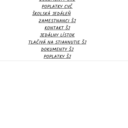
POPLATKY CVČ
ŠKOLSKÁ JEDÁLEŇ
ZAMESTNANCI ŠJ
KONTAKT ŠJ
JEDÁLNY LÍSTOK
TLAČIVÁ NA STIAHNUTIE ŠJ
DOKUMENTY ŠJ
POPLATKY ŠJ