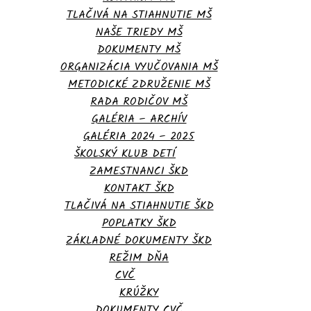
TLAČIVÁ NA STIAHNUTIE MŠ
NAŠE TRIEDY MŠ
DOKUMENTY MŠ
ORGANIZÁCIA VYUČOVANIA MŠ
METODICKÉ ZDRUŽENIE MŠ
RADA RODIČOV MŠ
GALÉRIA – ARCHÍV
GALÉRIA 2024 – 2025
ŠKOLSKÝ KLUB DETÍ
ZAMESTNANCI ŠKD
KONTAKT ŠKD
TLAČIVÁ NA STIAHNUTIE ŠKD
POPLATKY ŠKD
ZÁKLADNÉ DOKUMENTY ŠKD
REŽIM DŇA
CVČ
KRÚŽKY
DOKUMENTY CVČ