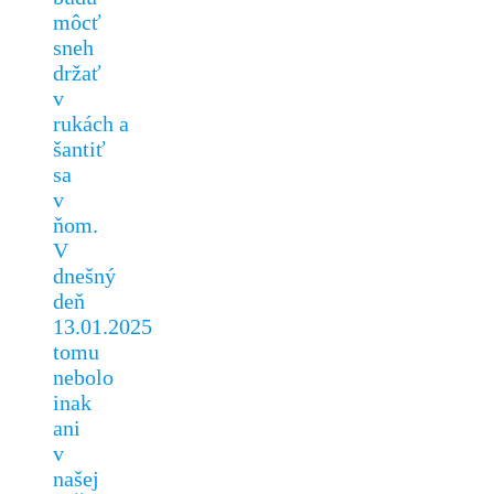
môcť
sneh
držať
v
rukách a
šantiť
sa
v
ňom.
V
dnešný
deň
13.01.2025
tomu
nebolo
inak
ani
v
našej