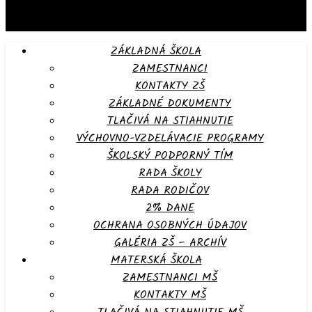
ZÁKLADNÁ ŠKOLA
ZAMESTNANCI
KONTAKTY ZŠ
ZÁKLADNÉ DOKUMENTY
TLAČIVÁ NA STIAHNUTIE
VÝCHOVNO-VZDELÁVACIE PROGRAMY
ŠKOLSKÝ PODPORNÝ TÍM
RADA ŠKOLY
RADA RODIČOV
2% DANE
OCHRANA OSOBNÝCH ÚDAJOV
GALÉRIA ZŠ – ARCHÍV
MATERSKÁ ŠKOLA
ZAMESTNANCI MŠ
KONTAKTY MŠ