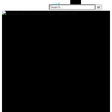
Search