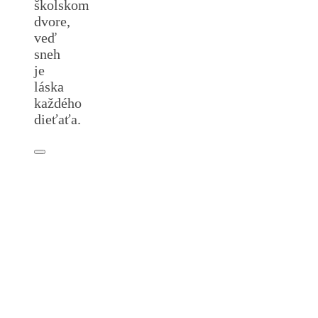
školskom
dvore,
veď
sneh
je
láska
každého
dieťaťa.