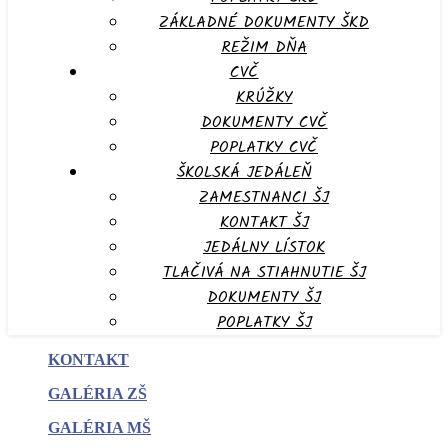
ZÁKLADNÉ DOKUMENTY ŠKD
REŽIM DŇA
CVČ
KRÚŽKY
DOKUMENTY CVČ
POPLATKY CVČ
ŠKOLSKÁ JEDÁLEŇ
ZAMESTNANCI ŠJ
KONTAKT ŠJ
JEDÁLNY LÍSTOK
TLAČIVÁ NA STIAHNUTIE ŠJ
DOKUMENTY ŠJ
POPLATKY ŠJ
KONTAKT
GALÉRIA ZŠ
GALÉRIA MŠ