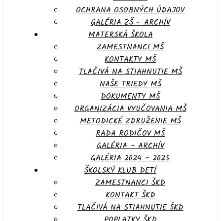
OCHRANA OSOBNÝCH ÚDAJOV
GALÉRIA ZŠ – ARCHÍV
MATERSKÁ ŠKOLA
ZAMESTNANCI MŠ
KONTAKTY MŠ
TLAČIVÁ NA STIAHNUTIE MŠ
NAŠE TRIEDY MŠ
DOKUMENTY MŠ
ORGANIZÁCIA VYUČOVANIA MŠ
METODICKÉ ZDRUŽENIE MŠ
RADA RODIČOV MŠ
GALÉRIA – ARCHÍV
GALÉRIA 2024 – 2025
ŠKOLSKÝ KLUB DETÍ
ZAMESTNANCI ŠKD
KONTAKT ŠKD
TLAČIVÁ NA STIAHNUTIE ŠKD
POPLATKY ŠKD