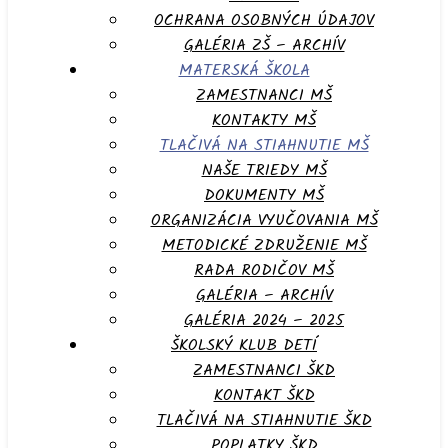
OCHRANA OSOBNÝCH ÚDAJOV
GALÉRIA ZŠ – ARCHÍV
MATERSKÁ ŠKOLA
ZAMESTNANCI MŠ
KONTAKTY MŠ
TLAČIVÁ NA STIAHNUTIE MŠ
NAŠE TRIEDY MŠ
DOKUMENTY MŠ
ORGANIZÁCIA VYUČOVANIA MŠ
METODICKÉ ZDRUŽENIE MŠ
RADA RODIČOV MŠ
GALÉRIA – ARCHÍV
GALÉRIA 2024 – 2025
ŠKOLSKÝ KLUB DETÍ
ZAMESTNANCI ŠKD
KONTAKT ŠKD
TLAČIVÁ NA STIAHNUTIE ŠKD
POPLATKY ŠKD