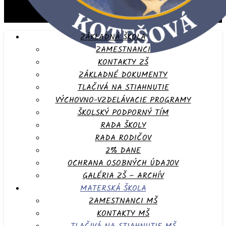
ZÁKLADNÁ ŠKOLA
ZAMESTNANCI
KONTAKTY ZŠ
ZÁKLADNÉ DOKUMENTY
TLAČIVÁ NA STIAHNUTIE
VÝCHOVNO-VZDELÁVACIE PROGRAMY
ŠKOLSKÝ PODPORNÝ TÍM
RADA ŠKOLY
RADA RODIČOV
2% DANE
OCHRANA OSOBNÝCH ÚDAJOV
GALÉRIA ZŠ – ARCHÍV
MATERSKÁ ŠKOLA
ZAMESTNANCI MŠ
KONTAKTY MŠ