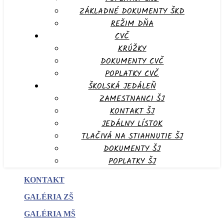
ZÁKLADNÉ DOKUMENTY ŠKD
REŽIM DŇA
CVČ
KRÚŽKY
DOKUMENTY CVČ
POPLATKY CVČ
ŠKOLSKÁ JEDÁLEŇ
ZAMESTNANCI ŠJ
KONTAKT ŠJ
JEDÁLNY LÍSTOK
TLAČIVÁ NA STIAHNUTIE ŠJ
DOKUMENTY ŠJ
POPLATKY ŠJ
KONTAKT
GALÉRIA ZŠ
GALÉRIA MŠ