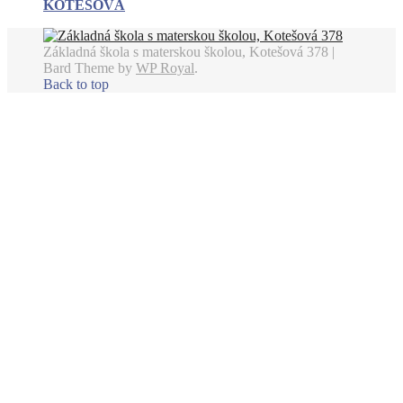
KOTEŠOVÁ
Základná škola s materskou školou, Kotešová 378 |
Bard Theme by
WP Royal
.
Back to top