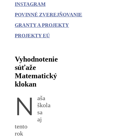
INSTAGRAM
POVINNÉ
ZVEREJŇOVANIE
GRANTY A PROJEKTY
PROJEKTY EÚ
Vyhodnotenie
súťaže
Matematický
klokan
N
aša
škola
sa
aj
tento
rok