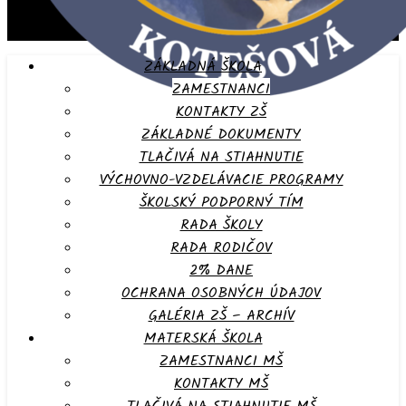
ZÁKLADNÁ ŠKOLA
ZAMESTNANCI
KONTAKTY ZŠ
ZÁKLADNÉ DOKUMENTY
TLAČIVÁ NA STIAHNUTIE
VÝCHOVNO-VZDELÁVACIE PROGRAMY
ŠKOLSKÝ PODPORNÝ TÍM
RADA ŠKOLY
RADA RODIČOV
2% DANE
OCHRANA OSOBNÝCH ÚDAJOV
GALÉRIA ZŠ – ARCHÍV
MATERSKÁ ŠKOLA
ZAMESTNANCI MŠ
KONTAKTY MŠ