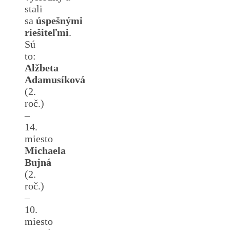
stali
sa
úspešnými
riešiteľmi
.
Sú
to:
Alžbeta
Adamusíková
(2.
roč.)
–
14.
miesto
Michaela
Bujná
(2.
roč.)
–
10.
miesto