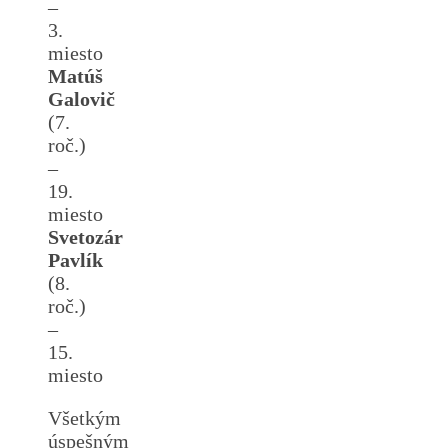
–
3.
miesto
Matúš
Galovič
(7.
roč.)
–
19.
miesto
Svetozár
Pavlík
(8.
roč.)
–
15.
miesto
Všetkým
úspešným