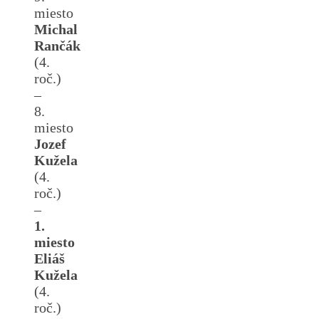
miesto
Michal
Rančák
(4.
roč.)
–
8.
miesto
Jozef
Kužela
(4.
roč.)
–
1.
miesto
Eliáš
Kužela
(4.
roč.)