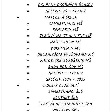
OCHRANA OSOBNÝCH ÚDAJOV
GALÉRIA ZŠ – ARCHÍV
MATERSKÁ ŠKOLA
ZAMESTNANCI MŠ
KONTAKTY MŠ
TLAČIVÁ NA STIAHNUTIE MŠ
NAŠE TRIEDY MŠ
DOKUMENTY MŠ
ORGANIZÁCIA VYUČOVANIA MŠ
METODICKÉ ZDRUŽENIE MŠ
RADA RODIČOV MŠ
GALÉRIA – ARCHÍV
GALÉRIA 2024 – 2025
ŠKOLSKÝ KLUB DETÍ
ZAMESTNANCI ŠKD
KONTAKT ŠKD
TLAČIVÁ NA STIAHNUTIE ŠKD
POPLATKY ŠKD