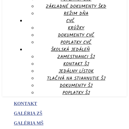
ZÁKLADNÉ DOKUMENTY ŠKD
REŽIM DŇA
CVČ
KRÚŽKY
DOKUMENTY CVČ
POPLATKY CVČ
ŠKOLSKÁ JEDÁLEŇ
ZAMESTNANCI ŠJ
KONTAKT ŠJ
JEDÁLNY LÍSTOK
TLAČIVÁ NA STIAHNUTIE ŠJ
DOKUMENTY ŠJ
POPLATKY ŠJ
KONTAKT
GALÉRIA ZŠ
GALÉRIA MŠ