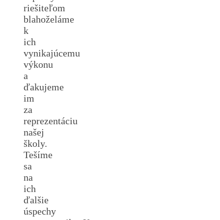
riešiteľom
blahoželáme
k
ich
vynikajúcemu
výkonu
a
ďakujeme
im
za
reprezentáciu
našej
školy.
Tešíme
sa
na
ich
ďalšie
úspechy