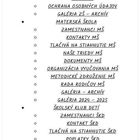
OCHRANA OSOBNÝCH ÚDAJOV
GALÉRIA ZŠ – ARCHÍV
MATERSKÁ ŠKOLA
ZAMESTNANCI MŠ
KONTAKTY MŠ
TLAČIVÁ NA STIAHNUTIE MŠ
NAŠE TRIEDY MŠ
DOKUMENTY MŠ
ORGANIZÁCIA VYUČOVANIA MŠ
METODICKÉ ZDRUŽENIE MŠ
RADA RODIČOV MŠ
GALÉRIA – ARCHÍV
GALÉRIA 2024 – 2025
ŠKOLSKÝ KLUB DETÍ
ZAMESTNANCI ŠKD
KONTAKT ŠKD
TLAČIVÁ NA STIAHNUTIE ŠKD
POPLATKY ŠKD