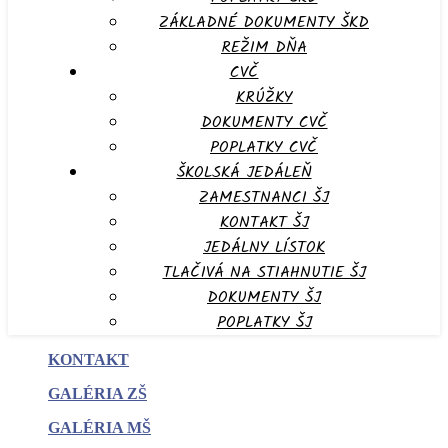
ZÁKLADNÉ DOKUMENTY ŠKD
REŽIM DŇA
CVČ
KRÚŽKY
DOKUMENTY CVČ
POPLATKY CVČ
ŠKOLSKÁ JEDÁLEŇ
ZAMESTNANCI ŠJ
KONTAKT ŠJ
JEDÁLNY LÍSTOK
TLAČIVÁ NA STIAHNUTIE ŠJ
DOKUMENTY ŠJ
POPLATKY ŠJ
KONTAKT
GALÉRIA ZŠ
GALÉRIA MŠ