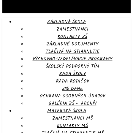
ZÁKLADNÁ ŠKOLA
ZAMESTNANCI
KONTAKTY ZŠ
ZÁKLADNÉ DOKUMENTY
TLAČIVÁ NA STIAHNUTIE
VÝCHOVNO-VZDELÁVACIE PROGRAMY
ŠKOLSKÝ PODPORNÝ TÍM
RADA ŠKOLY
RADA RODIČOV
2% DANE
OCHRANA OSOBNÝCH ÚDAJOV
GALÉRIA ZŠ – ARCHÍV
MATERSKÁ ŠKOLA
ZAMESTNANCI MŠ
KONTAKTY MŠ