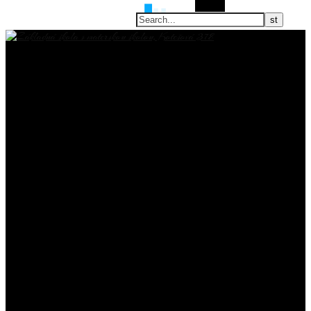
Search