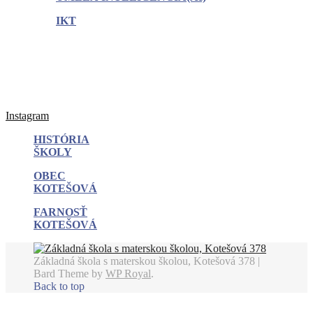
IKT
Instagram
HISTÓRIA
ŠKOLY
OBEC
KOTEŠOVÁ
FARNOSŤ
KOTEŠOVÁ
Základná škola s materskou školou, Kotešová 378 |
Bard Theme by
WP Royal
.
Back to top