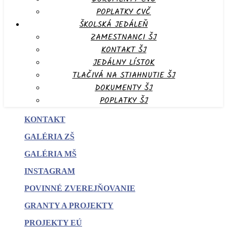
POPLATKY CVČ
ŠKOLSKÁ JEDÁLEŇ
ZAMESTNANCI ŠJ
KONTAKT ŠJ
JEDÁLNY LÍSTOK
TLAČIVÁ NA STIAHNUTIE ŠJ
DOKUMENTY ŠJ
POPLATKY ŠJ
KONTAKT
GALÉRIA ZŠ
GALÉRIA MŠ
INSTAGRAM
POVINNÉ
ZVEREJŇOVANIE
GRANTY A PROJEKTY
PROJEKTY EÚ