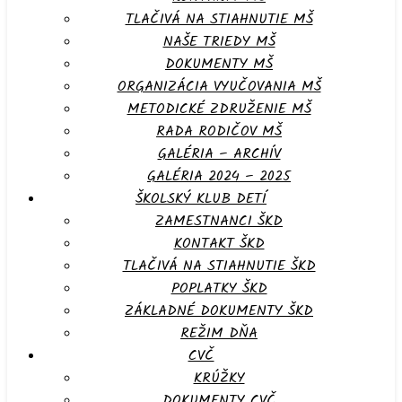
TLAČIVÁ NA STIAHNUTIE MŠ
NAŠE TRIEDY MŠ
DOKUMENTY MŠ
ORGANIZÁCIA VYUČOVANIA MŠ
METODICKÉ ZDRUŽENIE MŠ
RADA RODIČOV MŠ
GALÉRIA – ARCHÍV
GALÉRIA 2024 – 2025
ŠKOLSKÝ KLUB DETÍ
ZAMESTNANCI ŠKD
KONTAKT ŠKD
TLAČIVÁ NA STIAHNUTIE ŠKD
POPLATKY ŠKD
ZÁKLADNÉ DOKUMENTY ŠKD
REŽIM DŇA
CVČ
KRÚŽKY
DOKUMENTY CVČ