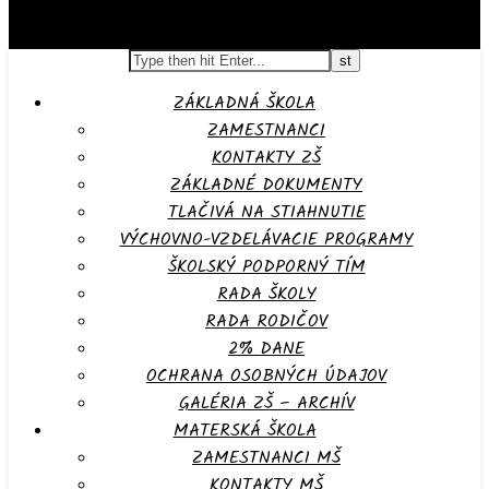
ZÁKLADNÁ ŠKOLA
ZAMESTNANCI
KONTAKTY ZŠ
ZÁKLADNÉ DOKUMENTY
TLAČIVÁ NA STIAHNUTIE
VÝCHOVNO-VZDELÁVACIE PROGRAMY
ŠKOLSKÝ PODPORNÝ TÍM
RADA ŠKOLY
RADA RODIČOV
2% DANE
OCHRANA OSOBNÝCH ÚDAJOV
GALÉRIA ZŠ – ARCHÍV
MATERSKÁ ŠKOLA
ZAMESTNANCI MŠ
KONTAKTY MŠ