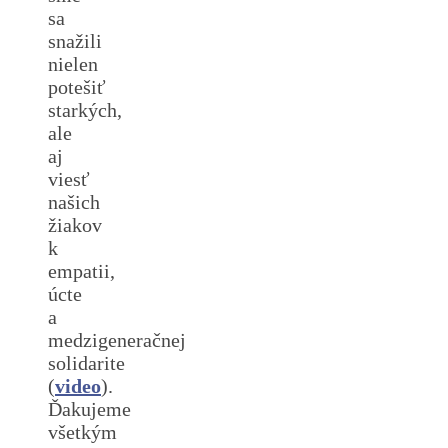
sa
snažili
nielen
potešiť
starkých,
ale
aj
viesť
našich
žiakov
k
empatii,
úcte
a
medzigeneračnej
solidarite
(
video
).
Ďakujeme
všetkým