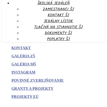
ŠKOLSKÁ JEDÁLEŇ
ZAMESTNANCI ŠJ
KONTAKT ŠJ
JEDÁLNY LÍSTOK
TLAČIVÁ NA STIAHNUTIE ŠJ
DOKUMENTY ŠJ
POPLATKY ŠJ
KONTAKT
GALÉRIA ZŠ
GALÉRIA MŠ
INSTAGRAM
POVINNÉ
ZVEREJŇOVANIE
GRANTY A PROJEKTY
PROJEKTY EÚ