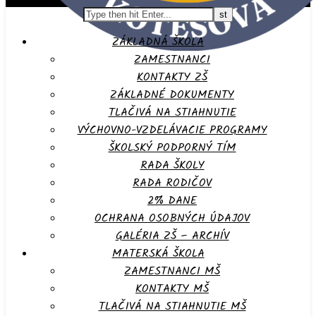
ZÁKLADNÁ ŠKOLA
ZAMESTNANCI
KONTAKTY ZŠ
ZÁKLADNÉ DOKUMENTY
TLAČIVÁ NA STIAHNUTIE
VÝCHOVNO-VZDELÁVACIE PROGRAMY
ŠKOLSKÝ PODPORNÝ TÍM
RADA ŠKOLY
RADA RODIČOV
2% DANE
OCHRANA OSOBNÝCH ÚDAJOV
GALÉRIA ZŠ – ARCHÍV
MATERSKÁ ŠKOLA
ZAMESTNANCI MŠ
KONTAKTY MŠ
TLAČIVÁ NA STIAHNUTIE MŠ