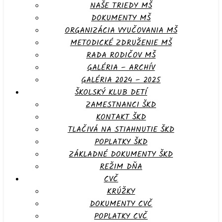
NAŠE TRIEDY MŠ
DOKUMENTY MŠ
ORGANIZÁCIA VYUČOVANIA MŠ
METODICKÉ ZDRUŽENIE MŠ
RADA RODIČOV MŠ
GALÉRIA – ARCHÍV
GALÉRIA 2024 – 2025
ŠKOLSKÝ KLUB DETÍ
ZAMESTNANCI ŠKD
KONTAKT ŠKD
TLAČIVÁ NA STIAHNUTIE ŠKD
POPLATKY ŠKD
ZÁKLADNÉ DOKUMENTY ŠKD
REŽIM DŇA
CVČ
KRÚŽKY
DOKUMENTY CVČ
POPLATKY CVČ