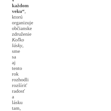
každom
veku“
,
ktorú
organizuje
občianske
združenie
Koľko
lásky
,
sme
sa
aj
tento
rok
rozhodli
rozšíriť
radosť
a
lásku
tam,