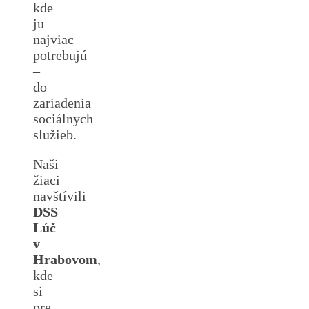
kde
ju
najviac
potrebujú
–
do
zariadenia
sociálnych
služieb.
Naši
žiaci
navštívili
DSS
Lúč
v
Hrabovom
,
kde
si
pre