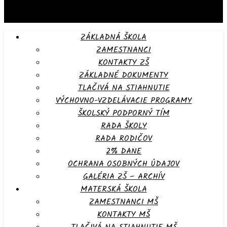
ZÁKLADNÁ ŠKOLA
ZAMESTNANCI
KONTAKTY ZŠ
ZÁKLADNÉ DOKUMENTY
TLAČIVÁ NA STIAHNUTIE
VÝCHOVNO-VZDELÁVACIE PROGRAMY
ŠKOLSKÝ PODPORNÝ TÍM
RADA ŠKOLY
RADA RODIČOV
2% DANE
OCHRANA OSOBNÝCH ÚDAJOV
GALÉRIA ZŠ – ARCHÍV
MATERSKÁ ŠKOLA
ZAMESTNANCI MŠ
KONTAKTY MŠ