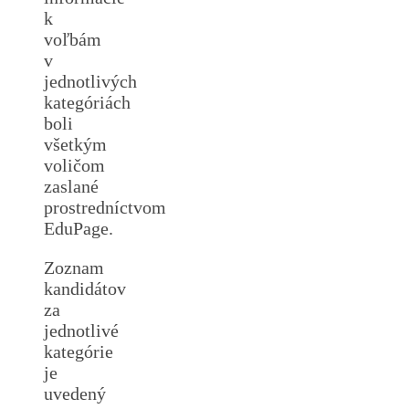
k
voľbám
v
jednotlivých
kategóriách
boli
všetkým
voličom
zaslané
prostredníctvom
EduPage.
Zoznam
kandidátov
za
jednotlivé
kategórie
je
uvedený