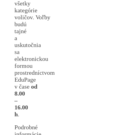
všetky
kategórie
voličov. Voľby
budú
tajné
a
uskutočnia
sa
elektronickou
formou
prostredníctvom
EduPage
v čase
od
8.00
–
16.00
h
.
Podrobné
informácie