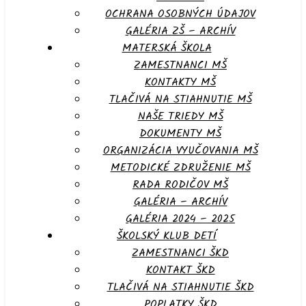
OCHRANA OSOBNÝCH ÚDAJOV
GALÉRIA ZŠ – ARCHÍV
MATERSKÁ ŠKOLA
ZAMESTNANCI MŠ
KONTAKTY MŠ
TLAČIVÁ NA STIAHNUTIE MŠ
NAŠE TRIEDY MŠ
DOKUMENTY MŠ
ORGANIZÁCIA VYUČOVANIA MŠ
METODICKÉ ZDRUŽENIE MŠ
RADA RODIČOV MŠ
GALÉRIA – ARCHÍV
GALÉRIA 2024 – 2025
ŠKOLSKÝ KLUB DETÍ
ZAMESTNANCI ŠKD
KONTAKT ŠKD
TLAČIVÁ NA STIAHNUTIE ŠKD
POPLATKY ŠKD