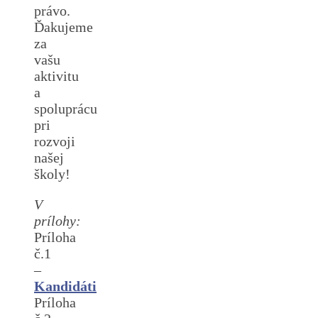
právo.
Ďakujeme
za
vašu
aktivitu
a
spoluprácu
pri
rozvoji
našej
školy!
V
prílohy:
Príloha
č.1
–
Kandidáti
Príloha