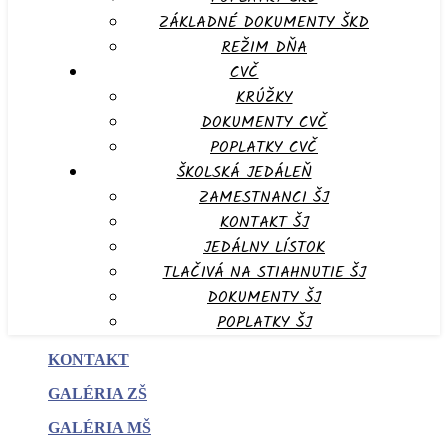
ZÁKLADNÉ DOKUMENTY ŠKD
REŽIM DŇA
CVČ
KRÚŽKY
DOKUMENTY CVČ
POPLATKY CVČ
ŠKOLSKÁ JEDÁLEŇ
ZAMESTNANCI ŠJ
KONTAKT ŠJ
JEDÁLNY LÍSTOK
TLAČIVÁ NA STIAHNUTIE ŠJ
DOKUMENTY ŠJ
POPLATKY ŠJ
KONTAKT
GALÉRIA ZŠ
GALÉRIA MŠ