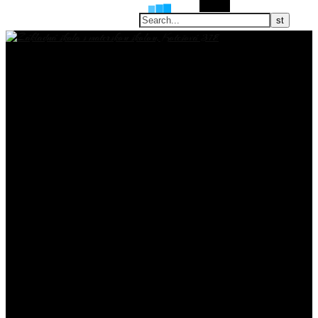
Search