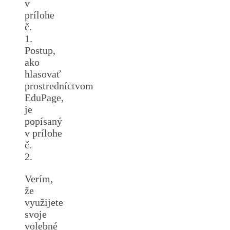
v
prílohe
č.
1.
Postup,
ako
hlasovať
prostredníctvom
EduPage,
je
popísaný
v prílohe
č.
2.
Verím,
že
využijete
svoje
volebné