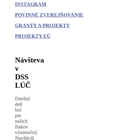
INSTAGRAM
POVINNÉ
ZVEREJŇOVANIE
GRANTY A PROJEKTY
PROJEKTY EÚ
Návšteva
v
DSS
LÚČ
Dnešný
deň
bol
pre
našich
žiakov
výnimočný.
Navštívili