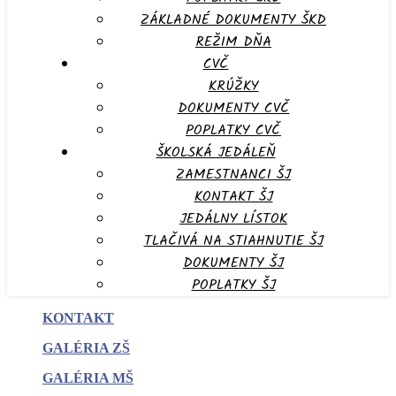
ZÁKLADNÉ DOKUMENTY ŠKD
REŽIM DŇA
CVČ
KRÚŽKY
DOKUMENTY CVČ
POPLATKY CVČ
ŠKOLSKÁ JEDÁLEŇ
ZAMESTNANCI ŠJ
KONTAKT ŠJ
JEDÁLNY LÍSTOK
TLAČIVÁ NA STIAHNUTIE ŠJ
DOKUMENTY ŠJ
POPLATKY ŠJ
KONTAKT
GALÉRIA ZŠ
GALÉRIA MŠ