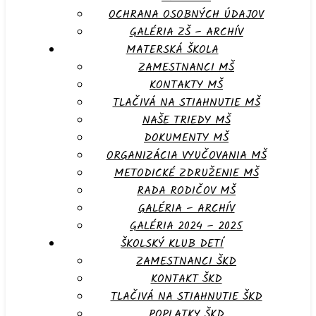
OCHRANA OSOBNÝCH ÚDAJOV
GALÉRIA ZŠ – ARCHÍV
MATERSKÁ ŠKOLA
ZAMESTNANCI MŠ
KONTAKTY MŠ
TLAČIVÁ NA STIAHNUTIE MŠ
NAŠE TRIEDY MŠ
DOKUMENTY MŠ
ORGANIZÁCIA VYUČOVANIA MŠ
METODICKÉ ZDRUŽENIE MŠ
RADA RODIČOV MŠ
GALÉRIA – ARCHÍV
GALÉRIA 2024 – 2025
ŠKOLSKÝ KLUB DETÍ
ZAMESTNANCI ŠKD
KONTAKT ŠKD
TLAČIVÁ NA STIAHNUTIE ŠKD
POPLATKY ŠKD