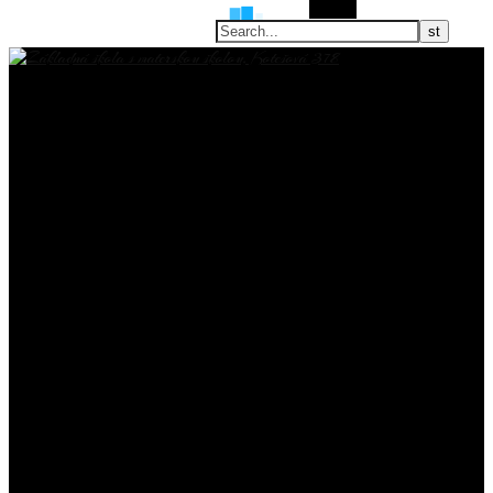
Search