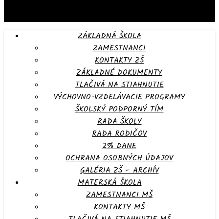
ZÁKLADNÁ ŠKOLA
ZAMESTNANCI
KONTAKTY ZŠ
ZÁKLADNÉ DOKUMENTY
TLAČIVÁ NA STIAHNUTIE
VÝCHOVNO-VZDELÁVACIE PROGRAMY
ŠKOLSKÝ PODPORNÝ TÍM
RADA ŠKOLY
RADA RODIČOV
2% DANE
OCHRANA OSOBNÝCH ÚDAJOV
GALÉRIA ZŠ – ARCHÍV
MATERSKÁ ŠKOLA
ZAMESTNANCI MŠ
KONTAKTY MŠ